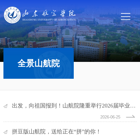
全景山航院
出发，向祖国报到！山航院隆重举行2026届毕业典礼暨学位授予仪式
2026-06-25
拼豆版山航院，送给正在“拼”的你！