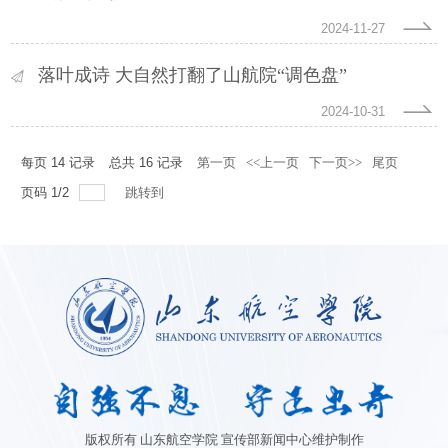
2024-11-27
落叶成诗 大自然打翻了山航院“调色盘”
2024-10-31
每页
14
记录
总共
16
记录
第一页
<<上一页
下一页>>
尾页
页码
1
/
2
跳转到
版权所有 山东航空学院 宣传部新闻中心维护制作