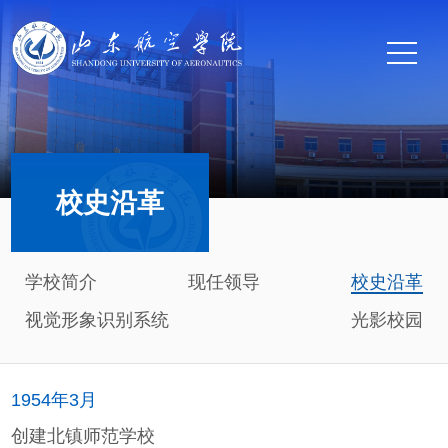
校史沿革
学校简介
现任领导
校史沿革
视觉形象识别系统
光影校园
1954年3月
创建北镇师范学校