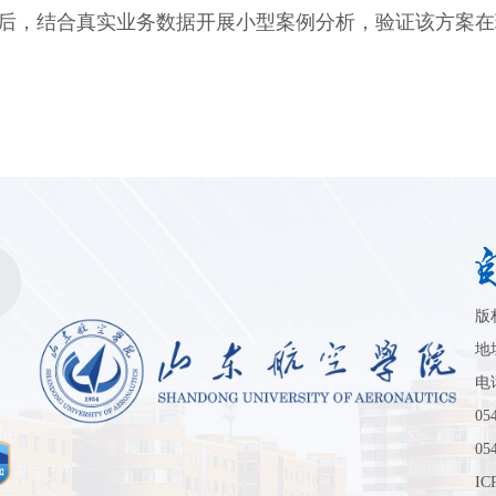
后，结合真实业务数据开展小型案例分析，验证该方案在
版
音
地
电话
05
05
I