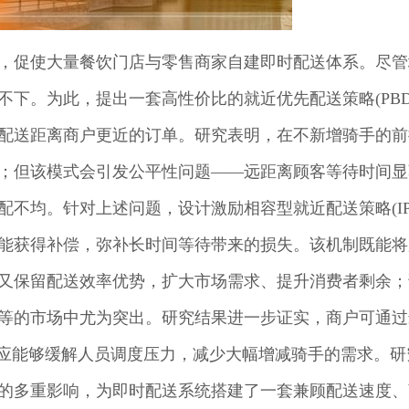
，促使大量餐饮门店与零售商家自建即时配送体系。尽管
下。为此，提出一套高性价比的就近优先配送策略(PBD
优先配送距离商户更近的订单。研究表明，在不新增骑手的
；但该模式会引发公平性问题——远距离顾客等待时间显
不均。针对上述问题，设计激励相容型就近配送策略(IP)
能获得补偿，弥补长时间等待带来的损失。该机制既能将
又保留配送效率优势，扩大市场需求、提升消费者剩余；
等的市场中尤为突出。研究结果进一步证实，商户可通过
效应能够缓解人员调度压力，减少大幅增减骑手的需求。研
的多重影响，为即时配送系统搭建了一套兼顾配送速度、