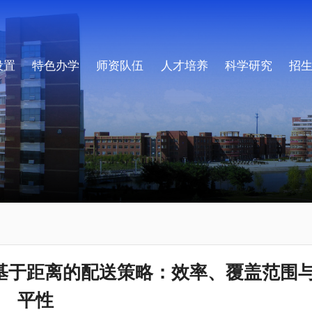
设置
特色办学
师资队伍
人才培养
科学研究
招
：基于距离的配送策略：效率、覆盖范围
平性