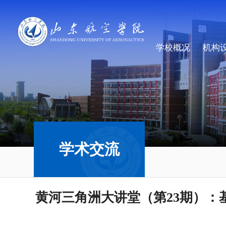
学校概况
机构
学术交流
黄河三角洲大讲堂（第23期）