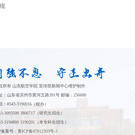
现
权所有 山东航空学院 宣传部新闻中心维护制作
址：山东省滨州市黄河五路391号 邮编：256600
：0543-3190016（校办）
43-3093508 3806717（研究生招生）
43-3194880 3190201（本专科生招生）
CP备案号：
鲁ICP备07012503号-3