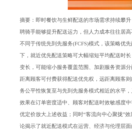
摘要：即时餐饮与生鲜配送的市场需求持续攀升
聘骑手能够提升配送运力，但人力成本往往居高不
不同于传统先到先服务(FCFS)模式，该策略
下，就近优先配送策略可大幅缩短平均配送时长
变长，可能缩小服务覆盖范围、加剧服务资源分配
距离顾客可付费获得配送优先权，远距离顾客则
务公平性恢复至与先到先服务模式相近的水平，
效果在订单密度适中、顾客对配送时效敏感度中
优定价放大上述收益；同时“客流向中心聚拢”
论揭示了就近配送模式在运营、经济与伦理层面