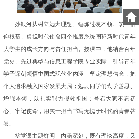
孙银河从树立远大理想、锤炼过硬本领、筑牢信
仰根基、勇担时代使命四个维度系统阐释新时代青年
大学生的成长方向与责任担当。授课中，他结合百年
党史、先进典型与信息工程学院专业实际，引导青年
学子深刻领悟中国式现代化内涵，坚定理想信念，把
个人追求融入国家发展大局；勉励同学们勤学善思、
增强本领，以扎实能力报效祖国；号召大家不忘初
心、牢记使命，用实干担当书写无愧于时代的青春答
卷。
整堂课主题鲜明、内涵深刻，既有理论高度，又