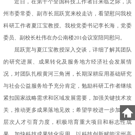
近日，在第十个全国科技工作者日来临之际，滨
州市委常委、副市长屈跃宽来校走访，看望慰问我校
科研工作者夏江宝教授。我校党委书记李长海，党委
委员、副校长杜伟在办公南楼201会议室陪同慰问。
屈跃宽与夏江宝教授深入交谈，详细了解其团队
的研究进展、成果转化及服务地方经济社会发展情
况，对团队扎根黄河三角洲，长期深耕应用基础研究
与社会公益服务给予充分肯定，勉励科研工作者继续
紧扣国家战略需求和区域发展需要，加强关键技术攻
关，推动更多成果落地见效；希望学校进一步加大高
层次人才引育力度，积极培育重大项目和标志性成
果，加快科技成果转化应用，以科技创新赋能滨州高