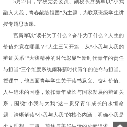
5月27日，学校党委委员、副校长宫新军以“小我
融入大我，青春献给祖国”为主题，为联系班级学生讲
授专题思政课。
宫新军以“读书为了什么？奋斗为了什么？人生的
价值究竟在哪里？”人生三问开篇，从“小我与大我的
辩证关系”“大我精神的时代彰显”“新时代青年的责任
与担当”三个维度系统阐释新时代青年的使命与担当。
授课中，他直面青年学生关于读书意义、奋斗价值、
人生追求的困惑，紧扣青年成长与国家发展的辩证关
系，围绕“小我与大我”这一贯穿青年成长的永恒命
题，清晰解读“小我与大我”的核心内涵，明确小我是
个人理想、志趣、前途与美好生活的朴素追求，大我