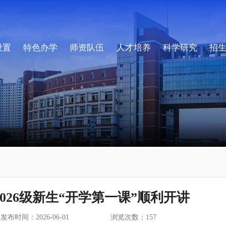
设置
特色办学
师资队伍
人才培养
科学研究
招
026级新生“开学第一课”顺利开讲
发布时间：2026-06-01
浏览次数：
157