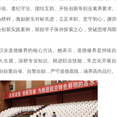
节俭、遵纪守法、团结互助、开拓创新等职业素养要求。
为榜样，激励新生对标先进，立足本职、坚守初心，摒弃
合创新实践案例，鼓励学子保持探索之心，突破思维局限
职业道德修养的核心方法。她表示，道德修养是持续自
人生观，深耕专业知识、精进职业技能，常态化开展自
时刻自重自省、自警自励，严守道德底线，涵养高尚品行。