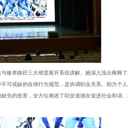
值与修养路径三大维度展开系统讲解。她深入浅出阐释了
中不可或缺的自律行为规范，是协调职业关系、助力个人
德缺失的危害，全方位阐述了职业道德在促进社会和谐、