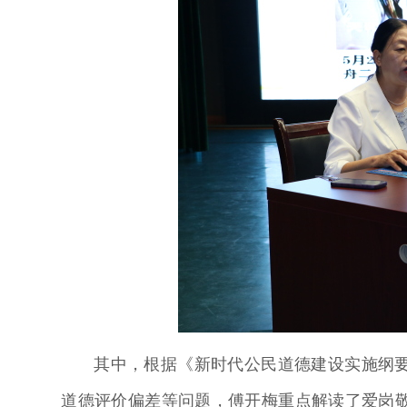
其中，根据《新时代公民道德建设实施纲
道德评价偏差等问题，傅开梅重点解读了爱岗