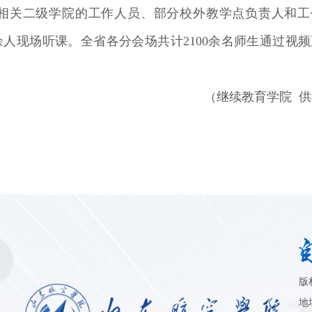
相关二级学院的工作人员、部分校外教学点负责人和工
人现场听课。全省各分会场共计2100余名师生通过视频
（继续教育学院 
版
音
地