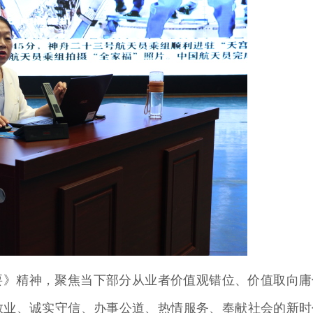
要》精神，聚焦当下部分从业者价值观错位、价值取向庸
敬业、诚实守信、办事公道、热情服务、奉献社会的新时