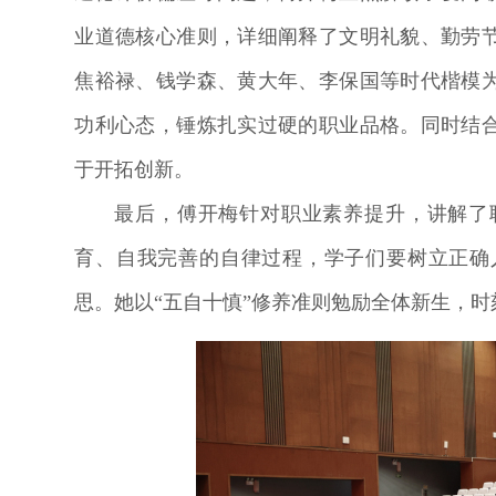
业道德核心准则，详细阐释了文明礼貌、勤劳
焦裕禄、钱学森、黄大年、李保国等时代楷模
功利心态，锤炼扎实过硬的职业品格。同时结
于开拓创新。
最后，傅开梅针对职业素养提升，讲解了
育、自我完善的自律过程，学子们要树立正确
思。她以“五自十慎”修养准则勉励全体新生，