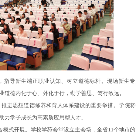
，指导新生端正职业认知、树立道德标杆。现场新生专
职业道德内化于心、外化于行，勤学善思、笃行致远。
、推进思想道德修养和育人体系建设的重要举措。学院将
助力学子成长为高素质应用型人才。
合模式开展。学校学苑会堂设立主会场，全省11个地市的