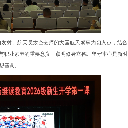
功发射、航天员太空会师的大国航天盛事为切入点，结合
养与职业素养的重要意义，点明修身立德、坚守本心是新时
想基调。