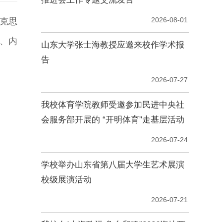
马克思
、内