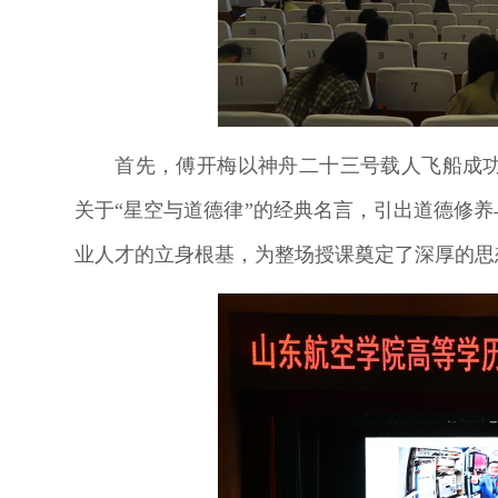
首先，傅开梅以神舟二十三号载人飞船成
关于“星空与道德律”的经典名言，引出道德修
业人才的立身根基，为整场授课奠定了深厚的思