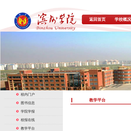
返回首页
学校概况
校内门户
教学平台
图书信息
学院学报
校报在线
教学平台